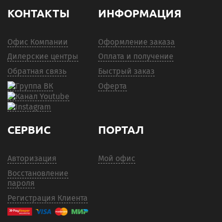
КОНТАКТЫ
ИНФОРМАЦИЯ
Офис Компании
Оформление заказа
Дилерские центры
Оплата и получение
Обратная связь
Быстрый заказ
Оферта
СЕРВИС
ПОРТАЛ
Авторизация
Мой офис
Восстановление
пароля
Регистрация Клиента