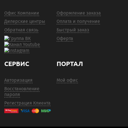
Офис Компании
Оформление заказа
Дилерские центры
Оплата и получение
Обратная связь
Быстрый заказ
Оферта
СЕРВИС
ПОРТАЛ
Авторизация
Мой офис
Восстановление
пароля
Регистрация Клиента