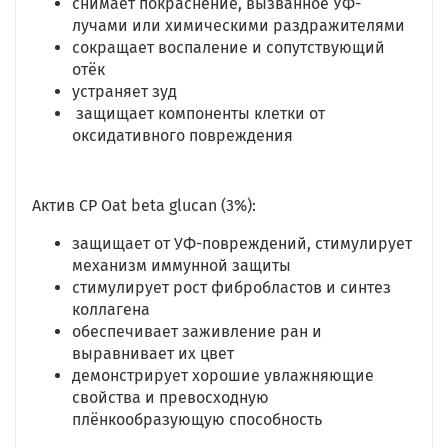
снимает покраснение, вызванное УФ-
лучами или химическими раздражителями
сокращает воспаление и сопутствующий
отёк
устраняет зуд
защищает компоненты клетки от
оксидативного повреждения
Актив CP Oat beta glucan (3%):
защищает от УФ-повреждений, стимулирует
механизм иммунной защиты
стимулирует рост фибробластов и синтез
коллагена
обеспечивает заживление ран и
выравнивает их цвет
демонстрирует хорошие увлажняющие
свойства и превосходную
плёнкообразующую способность