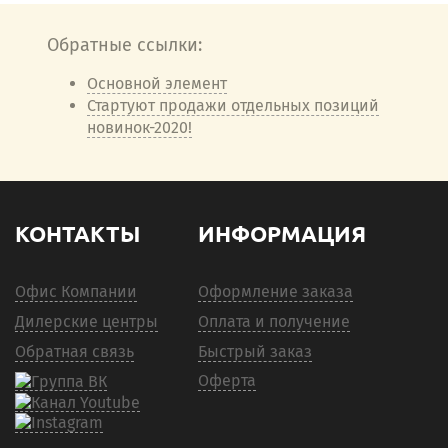
Обратные ссылки:
Основной элемент
Стартуют продажи отдельных позиций
новинок-2020!
КОНТАКТЫ
ИНФОРМАЦИЯ
Офис Компании
Оформление заказа
Дилерские центры
Оплата и получение
Обратная связь
Быстрый заказ
Оферта