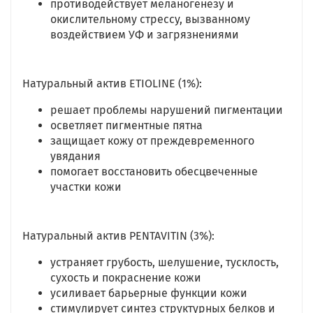
противодействует меланогенезу и
окислительному стрессу, вызванному
воздействием УФ и загрязнениями
Натуральный актив ETIOLINE (1%):
решает проблемы нарушений пигментации
осветляет пигментные пятна
защищает кожу от преждевременного
увядания
помогает восстановить обесцвеченные
участки кожи
Натуральный актив PENTAVITIN (3%):
устраняет грубость, шелушение, тусклость,
сухость и покраснение кожи
усиливает барьерные функции кожи
стимулирует синтез структурных белков и