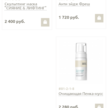
Скульптинг маска
Анти эйдж Фреш
"СИЯНИЕ & ЛИФТИНГ"
1 720 руб.
2 400 руб.
#81-2-1-8
Очищающая Пенка-мусс
2 280 руб.