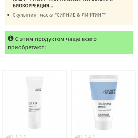
БИОКОРРЕКЦИЯ...
Скульптинг маска "СИЯНИЕ & ЛИФТИНГ"
С этим продуктом чаще всего
приобретают:
#81-3-2-2
#81-2-4-2