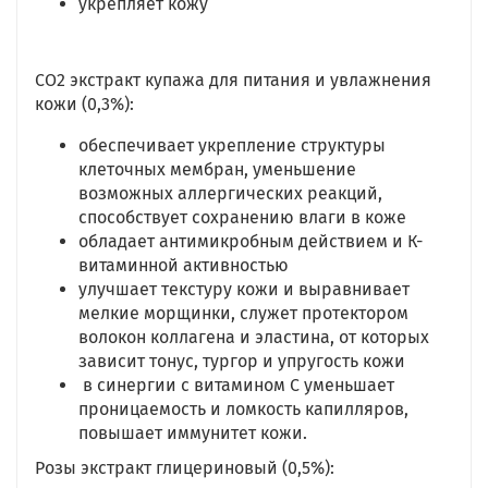
укрепляет кожу
CO2 экстракт купажа для питания и увлажнения
кожи (0,3%):
обеспечивает укрепление структуры
клеточных мембран, уменьшение
возможных аллергических реакций,
способствует сохранению влаги в коже
обладает антимикробным действием и К-
витаминной активностью
улучшает текстуру кожи и выравнивает
мелкие морщинки, служет протектором
волокон коллагена и эластина, от которых
зависит тонус, тургор и упругость кожи
в синергии с витамином С уменьшает
проницаемость и ломкость капилляров,
повышает иммунитет кожи.
Розы экстракт глицериновый (0,5%):